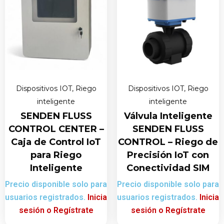
Dispositivos IOT
,
Riego
Dispositivos IOT
,
Riego
inteligente
inteligente
SENDEN FLUSS
Válvula Inteligente
CONTROL CENTER –
SENDEN FLUSS
Caja de Control IoT
CONTROL – Riego de
para Riego
Precisión IoT con
Inteligente
Conectividad SIM
Precio disponible solo para
Precio disponible solo para
usuarios registrados.
Inicia
usuarios registrados.
Inicia
sesión o Regístrate
sesión o Regístrate